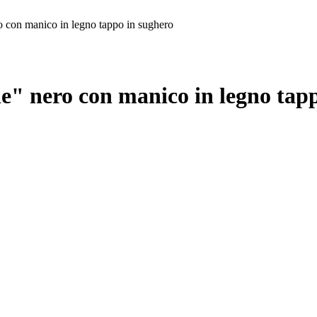
o con manico in legno tappo in sughero
ne" nero con manico in legno tap