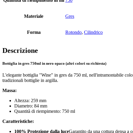
Quantità di riempimento in ml
750
Bottiglie
(519)
Materiale
Gres
Forma
Rotondo
,
Cilindrico
Bottiglie di riempimento a caldo
(6)
Descrizione
Contenitore
(21)
Bottiglia in gres 750ml in nero opaco (altri colori su richiesta)
L'elegante bottiglia "Wine" in gres da 750 ml, nell'intramontabile colore
tradizionali bottiglie in argilla.
Cosmetici
(292)
Massa:
Altezza: 259 mm
Diametro: 84 mm
Quantità di riempimento: 750 ml
Cibo
(483)
Caratteristiche:
100% Protezione dalla luce
Garantito da una cottura densa a o