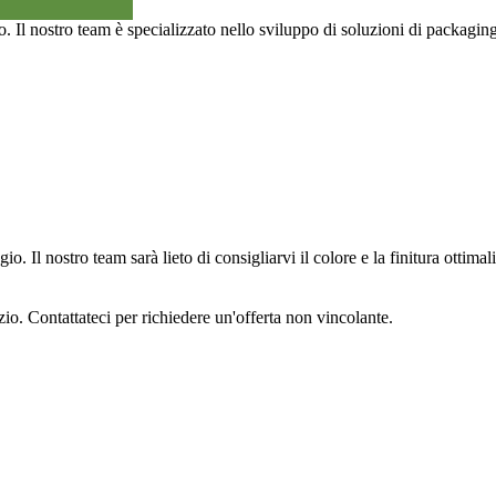
o. Il nostro team è specializzato nello sviluppo di soluzioni di packagin
ggio. Il nostro team sarà lieto di consigliarvi il colore e la finitura ottima
o. Contattateci per richiedere un'offerta non vincolante.