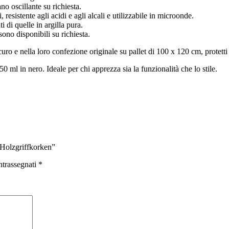
o oscillante su richiesta.
, resistente agli acidi e agli alcali e utilizzabile in microonde.
i di quelle in argilla pura.
sono disponibili su richiesta.
ro e nella loro confezione originale su pallet di 100 x 120 cm, protetti 
750 ml in nero. Ideale per chi apprezza sia la funzionalità che lo stile.
Holzgriffkorken”
ntrassegnati
*