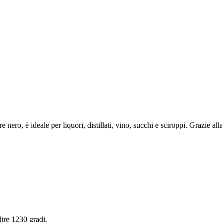
 nero, è ideale per liquori, distillati, vino, succhi e sciroppi. Grazie al
ltre 1230 gradi.