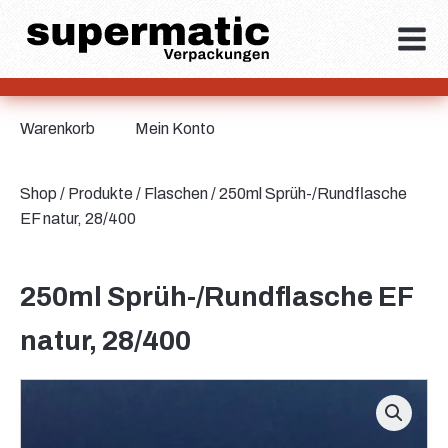
Warenkorb
Mein Konto
Shop
/
Produkte
/
Flaschen
/ 250ml Sprüh-/Rundflasche
EF natur, 28/400
250ml Sprüh-/Rundflasche EF
natur, 28/400