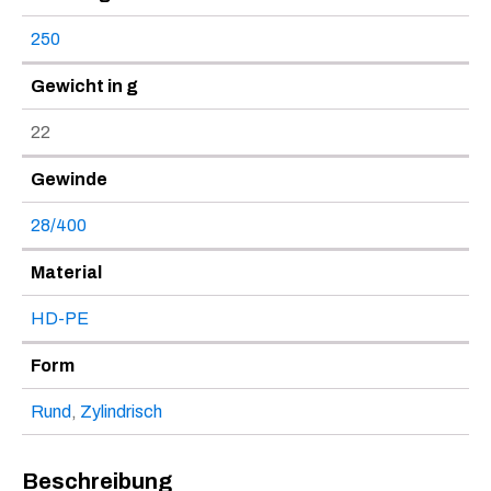
250
Gewicht in g
22
Gewinde
28/400
Material
HD-PE
Form
Rund
,
Zylindrisch
Beschreibung