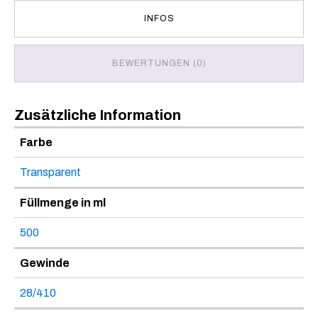
INFOS
BEWERTUNGEN (0)
Zusätzliche Information
Farbe
Transparent
Füllmenge in ml
500
Gewinde
28/410