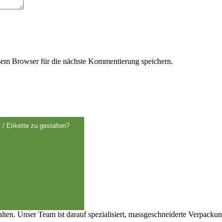
em Browser für die nächste Kommentierung speichern.
 / Etikette zu gestalten?
talten. Unser Team ist darauf spezialisiert, massgeschneiderte Verpack