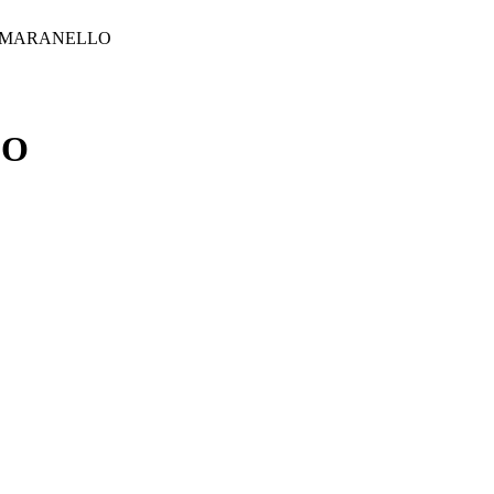
che MARANELLO
LO