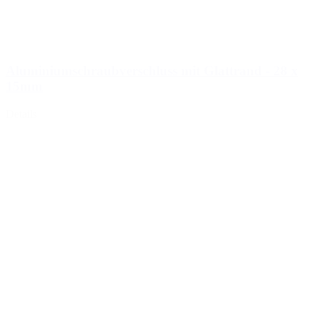
Aluminiumschraubverschluss mit Glattrand - 28 x
15mm
Details