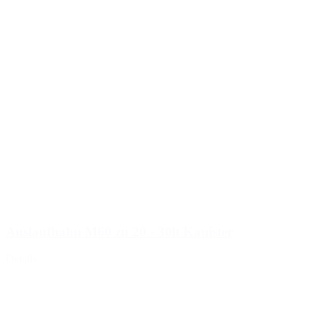
Auslaufhahn M60 zu 20 - 30lt Kanister
Details