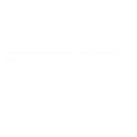
Aluminiumschraubverschluss mit Falzrand - 28 x
15mm
Details