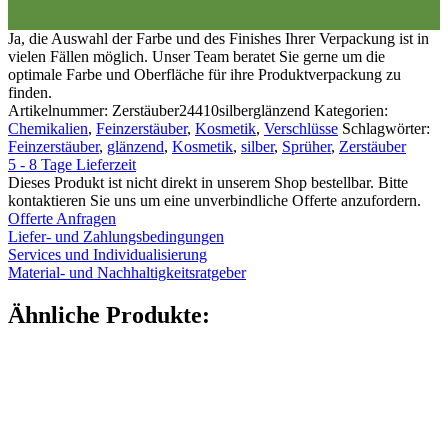
Ja, die Auswahl der Farbe und des Finishes Ihrer Verpackung ist in
vielen Fällen möglich. Unser Team beratet Sie gerne um die
optimale Farbe und Oberfläche für ihre Produktverpackung zu
finden.
Artikelnummer:
Zerstäuber24410silberglänzend
Kategorien:
Chemikalien
,
Feinzerstäuber
,
Kosmetik
,
Verschlüsse
Schlagwörter:
Feinzerstäuber
,
glänzend
,
Kosmetik
,
silber
,
Sprüher
,
Zerstäuber
5 - 8 Tage Lieferzeit
Dieses Produkt ist nicht direkt in unserem Shop bestellbar. Bitte
kontaktieren Sie uns um eine unverbindliche Offerte anzufordern.
Offerte Anfragen
Liefer- und Zahlungsbedingungen
Services und Individualisierung
Material- und Nachhaltigkeitsratgeber
Ähnliche Produkte: