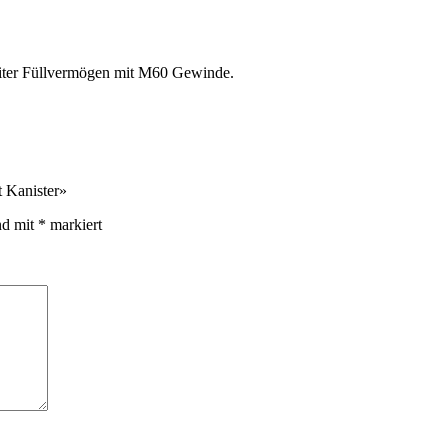
Liter Füllvermögen mit M60 Gewinde.
t Kanister»
nd mit
*
markiert