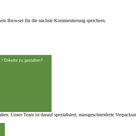
em Browser für die nächste Kommentierung speichern.
 / Etikette zu gestalten?
talten. Unser Team ist darauf spezialisiert, massgeschneiderte Verpack