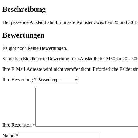
Beschreibung
Flaschen
(519)
Der passende Auslaufhahn für unsere Kanister zwischen 20 und 30 
Bewertungen
Hotfill Flaschen
(6)
Es gibt noch keine Bewertungen.
Schreiben Sie die erste Bewertung für «Auslaufhahn M60 zu 20 - 30l
Kanister
(21)
Ihre E-Mail-Adresse wird nicht veröffentlicht.
Erforderliche Felder si
Ihre Bewertung
*
Kosmetik
(292)
Lebensmittel
(483)
Ihre Rezension
*
Name
*