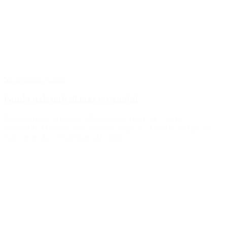
Sostenibilità
,
Guida
Guida agli imballaggi sostenibili
Probabilmente avete già affrontato intensamente il tema
dell'imballaggio dei vostri prodotti. A questo proposito, i requisiti
sono molteplici: Quali materiali sono...