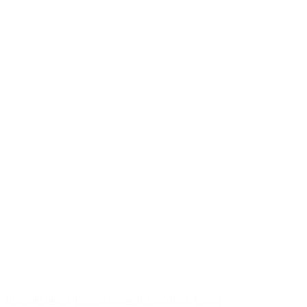
In primo piano
,
Presentazione del prodotto
,
Guida