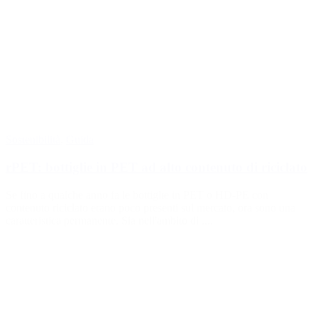
Sostenibilità
,
Guida
rPET: bottiglie in PET ad alto contenuto di riciclato
Se fino a qualche anno fa le bottiglie in PET o HD-PE con
contenuto riciclato erano poco presenti sul mercato, ora sono una
caratteristica permanente. Sia nell'ambito di ....