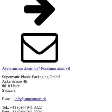
Avete ancora domande? Possiamo aiutarvi!
Supermatic Plastic Packaging GmbH
Ackerstrasse 46
8610 Uster
Svizzera
E-mail:
info@supermatic.ch
Tel.: +41 (0)44 941 3322
Fax: +41 (0)44 941 3324