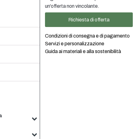
un'offerta non vincolante.
Richiesta di offerta
Condizioni di consegna e di pagamento
Servizi e personalizzazione
Guida ai materiali e alla sostenibilità
a
o. Il nostro team
ddisfare le vostre