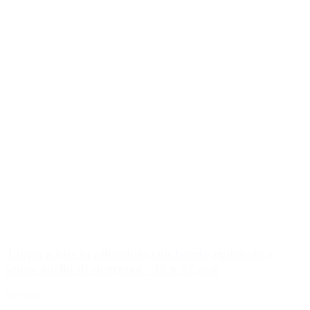
Tappo a vite in alluminio con bordo ripiegato e
senza anello di sicurezza - 18 x 12 mm
Dettagli