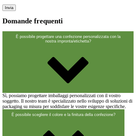
Chiusure
(173)
Domande frequenti
Bottiglie di vino e bottiglie di
champagne
(83)
È possibile progettare una confezione personalizzata con la
nostra impronta/etichetta?
Sì, possiamo progettare imballaggi personalizzati con il vostro
soggetto. Il nostro team è specializzato nello sviluppo di soluzioni di
packaging su misura per soddisfare le vostre esigenze specifiche.
È possibile scegliere il colore e la finitura della confezione?