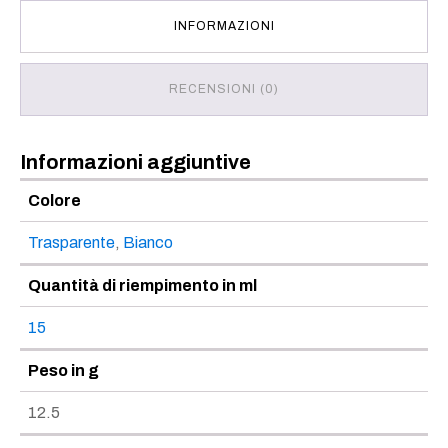
INFORMAZIONI
RECENSIONI (0)
Informazioni aggiuntive
Colore
Trasparente
,
Bianco
Quantità di riempimento in ml
15
Peso in g
12.5