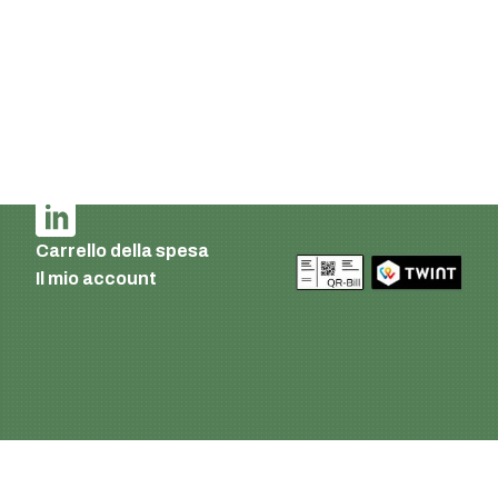
Tel.: +41 (0)44 941 3322
Fax: +41 (0)44 941 3324
Italian
Impronta e informativa sulla privacy
Condizioni di consegna e di pagamento
AGB
Carrello della spesa
Il mio account