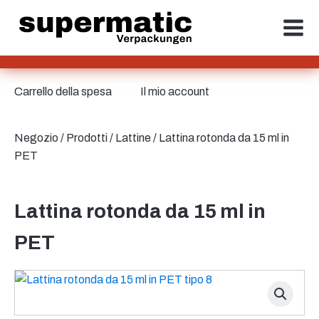
Carrello della spesa
Il mio account
Negozio
/
Prodotti
/
Lattine
/ Lattina rotonda da 15 ml in
PET
Lattina rotonda da 15 ml in
PET