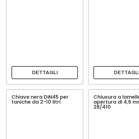
DETTAGLI
DETTAGL
Chiave nera DIN45 per
Chiusura a lamell
taniche da 2-10 litri
apertura di 4,6 m
28/410