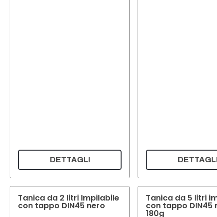
DETTAGLI
DETTAGL
Tanica da 2 litri Impilabile
Tanica da 5 litri i
con tappo DIN45 nero
con tappo DIN45 
180g