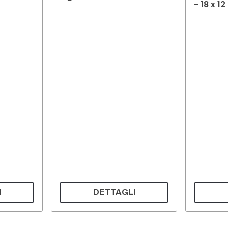
- 18 x 1
I
DETTAGLI