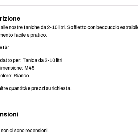
rizione
alle nostre taniche da 2-10 litri. Soffietto con beccuccio estraibil
ento facile e pratico.
età:
datto per: Tanica da 2-10 litri
imensione: M45
olore: Bianco
ltre quantità e prezzi su richiesta.
nsioni
non ci sono recensioni.