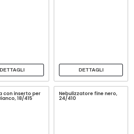
DETTAGLI
DETTAGLI
a con inserto per
Nebulizzatore fine nero,
Bianco, 18/415
24/410