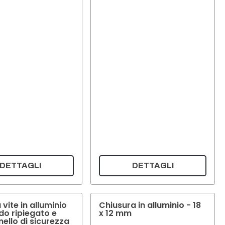
DETTAGLI
DETTAGLI
vite in alluminio
Chiusura in alluminio - 18
do ripiegato e
x 12 mm
ello di sicurezza