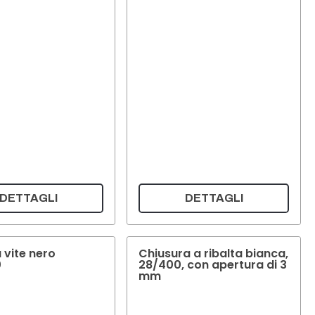
DETTAGLI
DETTAGLI
 vite nero
Chiusura a ribalta bianca,
0
28/400, con apertura di 3
mm