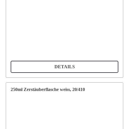
DETAILS
250ml Zerstäuberflasche weiss, 20/410