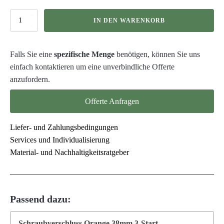
2000ml
IN DEN WARENKORB
Rechteck-/Weithalsflasche
PET
Menge
Falls Sie eine
spezifische Menge
benötigen, können Sie uns
einfach kontaktieren um eine unverbindliche Offerte
anzufordern.
Offerte Anfragen
Liefer- und Zahlungsbedingungen
Services und Individualisierung
Material- und Nachhaltigkeitsratgeber
Passend dazu:
Schraubverschluss Orange 38mm 3-Start