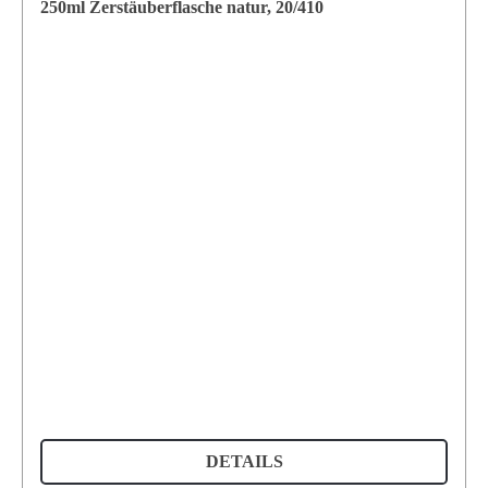
250ml Zerstäuberflasche natur, 20/410
DETAILS