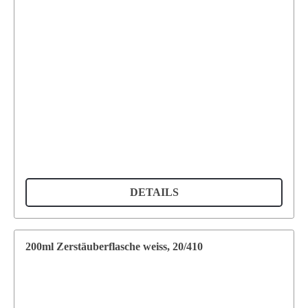
DETAILS
200ml Zerstäuberflasche weiss, 20/410