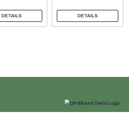
DETAILS
DETAILS
Warenkorb
Mein Konto
zerklärung
gungen