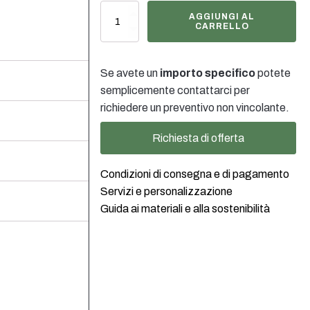
1000ml
AGGIUNGI AL
Weithalsflasche
CARRELLO
Food
Klarglas
quantità
Se avete un
importo specifico
potete
semplicemente contattarci per
richiedere un preventivo non vincolante.
Richiesta di offerta
Condizioni di consegna e di pagamento
Servizi e personalizzazione
Guida ai materiali e alla sostenibilità