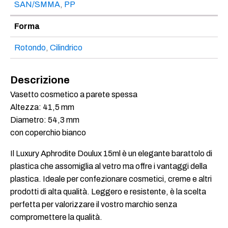
SAN/SMMA
,
PP
Forma
Rotondo
,
Cilindrico
Descrizione
Vasetto cosmetico a parete spessa
Altezza: 41,5 mm
Diametro: 54,3 mm
con coperchio bianco
Il Luxury Aphrodite Doulux 15ml è un elegante barattolo di
plastica che assomiglia al vetro ma offre i vantaggi della
plastica. Ideale per confezionare cosmetici, creme e altri
prodotti di alta qualità. Leggero e resistente, è la scelta
perfetta per valorizzare il vostro marchio senza
compromettere la qualità.