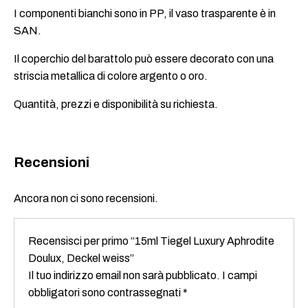
I componenti bianchi sono in PP, il vaso trasparente è in
SAN.
Il coperchio del barattolo può essere decorato con una
striscia metallica di colore argento o oro.
Quantità, prezzi e disponibilità su richiesta.
Recensioni
Ancora non ci sono recensioni.
Recensisci per primo “15ml Tiegel Luxury Aphrodite
Doulux, Deckel weiss”
Il tuo indirizzo email non sarà pubblicato.
I campi
obbligatori sono contrassegnati
*