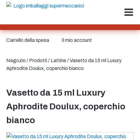
Carrello della spesa
Il mio account
Negozio
/
Prodotti
/
Lattine
/ Vasetto da 15 ml Luxury
Aphrodite Doulux, coperchio bianco
Vasetto da 15 ml Luxury
Aphrodite Doulux, coperchio
bianco