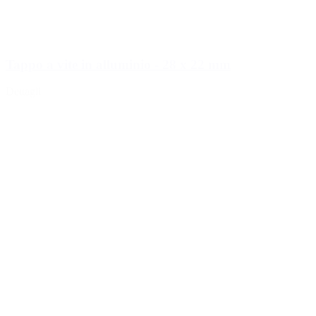
Tappo a vite in alluminio - 28 x 22 mm
Dettagli