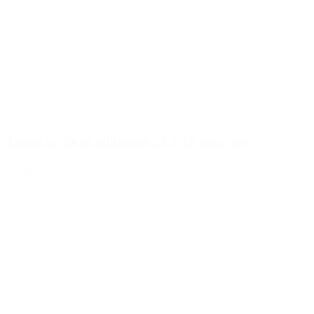
Tappo a vite in alluminio 28 x 18 mm, oro
Dettagli