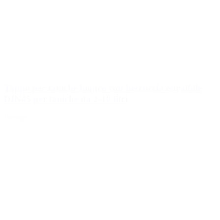
Tappo per taniche bianco con beccuccio estraibile
DIN45 per taniche da 2-10 litri
Dettagli