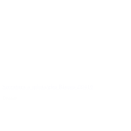
Serratura a spinta/giro Bianco 28/410
Dettagli