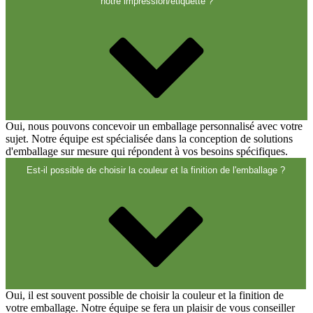
Fermetures
(173)
notre impression/étiquette ?
Bouteilles de vin et de champagne
(83)
Oui, nous pouvons concevoir un emballage personnalisé avec votre
sujet. Notre équipe est spécialisée dans la conception de solutions
d'emballage sur mesure qui répondent à vos besoins spécifiques.
Est-il possible de choisir la couleur et la finition de l'emballage ?
Oui, il est souvent possible de choisir la couleur et la finition de
votre emballage. Notre équipe se fera un plaisir de vous conseiller