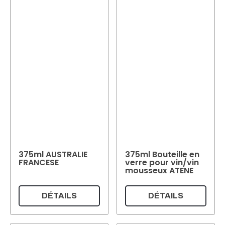
375ml AUSTRALIE
375ml Bouteille en
FRANCESE
verre pour vin/vin
mousseux ATENE
DÉTAILS
DÉTAILS