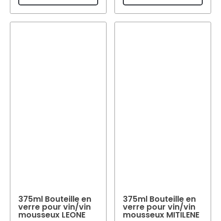
375ml Bouteille en
375ml Bouteille en
verre pour vin/vin
verre pour vin/vin
mousseux LEONE
mousseux MITILENE