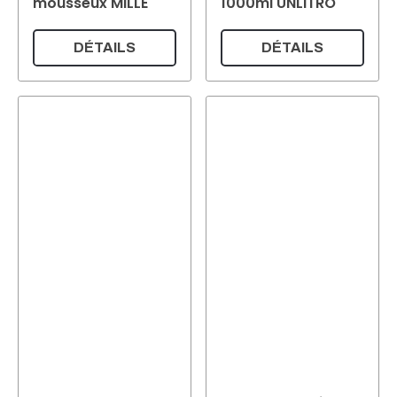
mousseux MILLE
1000ml UNLITRO
DÉTAILS
DÉTAILS