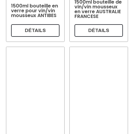
1500ml bouteille de
1500ml bouteille en
vin/vin mousseux
verre pour vin/vin
en verre AUSTRALIE
mousseux ANTIBES
FRANCESE
DÉTAILS
DÉTAILS