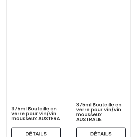
375ml Bouteille en
375ml Bouteille en
verre pour vin/vin
verre pour vin/vin
mousseux
mousseux AUSTERA
AUSTRALIE
DÉTAILS
DÉTAILS