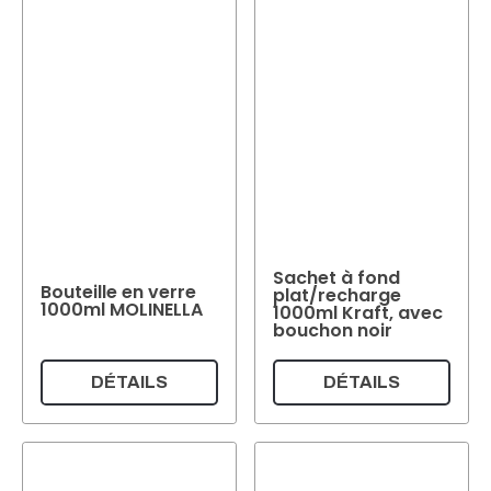
Sachet à fond
Bouteille en verre
plat/recharge
1000ml MOLINELLA
1000ml Kraft, avec
bouchon noir
DÉTAILS
DÉTAILS