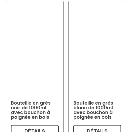
Bouteille en grès
Bouteille en grès
noir de 1000ml
blanc de 1000ml
avec bouchon à
avec bouchon à
poignée en bois
poignée en bois
DÉTAILS
DÉTAILS