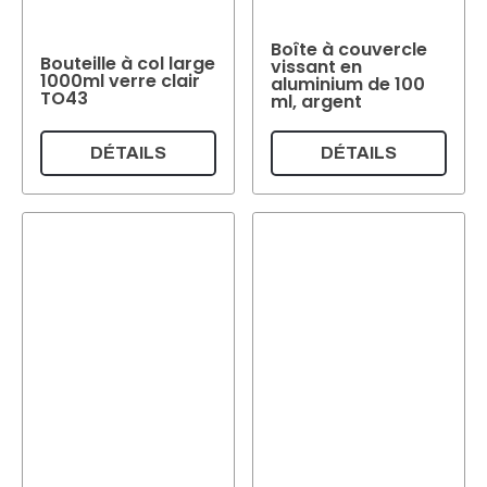
Boîte à couvercle
Bouteille à col large
vissant en
1000ml verre clair
aluminium de 100
TO43
ml, argent
DÉTAILS
DÉTAILS