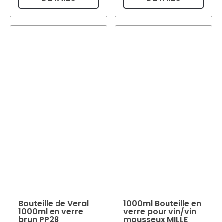
Bouteille de Veral
1000ml Bouteille en
1000ml en verre
verre pour vin/vin
brun PP28
mousseux MILLE