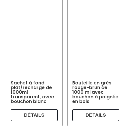
Sachet à fond
Bouteille en grès
plat/recharge de
rouge-brun de
1000ml
1000 ml avec
transparent, avec
bouchon à poignée
bouchon blanc
en bois
DÉTAILS
DÉTAILS