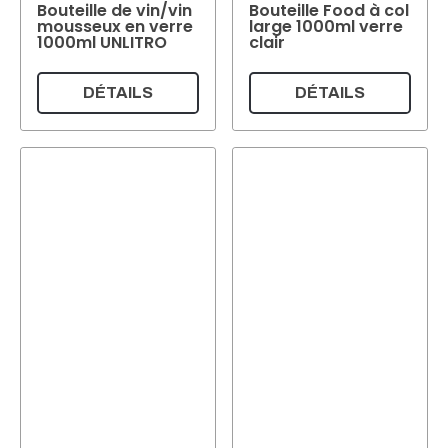
Bouteille de vin/vin
Bouteille Food à col
mousseux en verre
large 1000ml verre
1000ml UNLITRO
clair
DÉTAILS
DÉTAILS