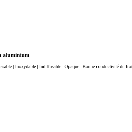
en aluminium
able | Inoxydable | Indiffusable | Opaque | Bonne conductivité du froid e