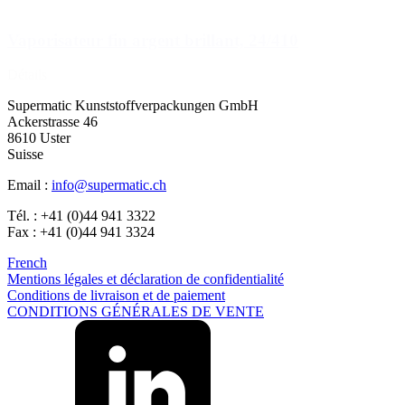
Vaporisateur fin argent brillant, 24/410
Détails
Supermatic Kunststoffverpackungen GmbH
Ackerstrasse 46
8610 Uster
Suisse
Email :
info@supermatic.ch
Tél. : +41 (0)44 941 3322
Fax : +41 (0)44 941 3324
French
Mentions légales et déclaration de confidentialité
Conditions de livraison et de paiement
CONDITIONS GÉNÉRALES DE VENTE