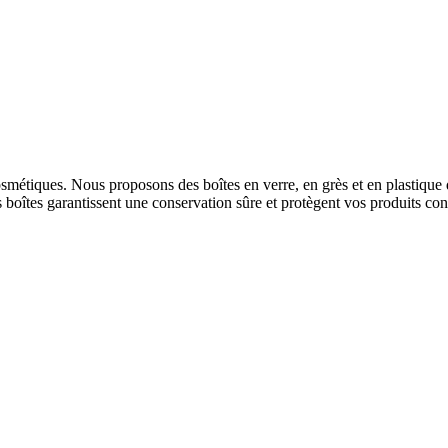
osmétiques. Nous proposons des boîtes en verre, en grès et en plastique 
oîtes garantissent une conservation sûre et protègent vos produits contr