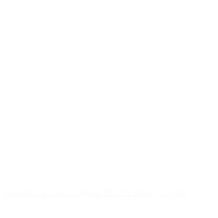
Bouteille à lobes 1000ml HD-PE blanc, 28/410
Détails