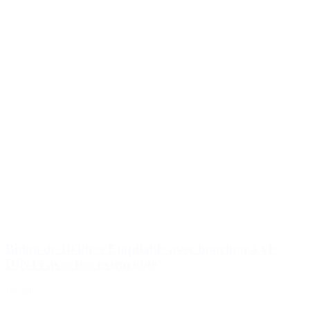
Bidon de 10 litres Empilable avec bouchon à vis
DIN45 avec bec extractible
Détails