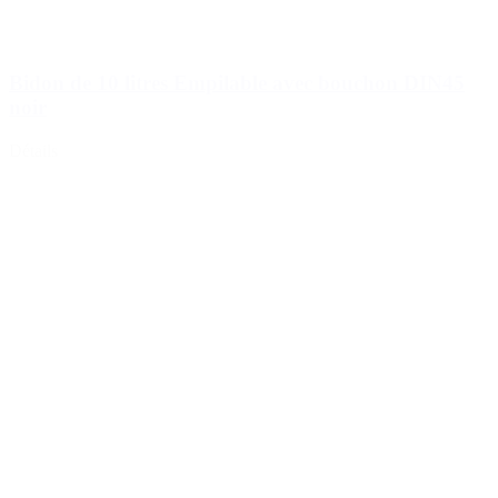
Bidon de 10 litres Empilable avec bouchon DIN45
noir
Détails