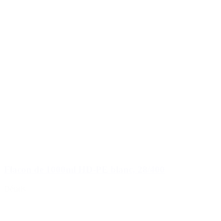
Flacon de 1000ml HD-PE blanc, 28/400
Détails