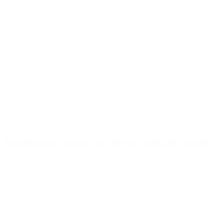
Bouteille multi-usages de 1000 ml en HD-PE, 28/400
Détails