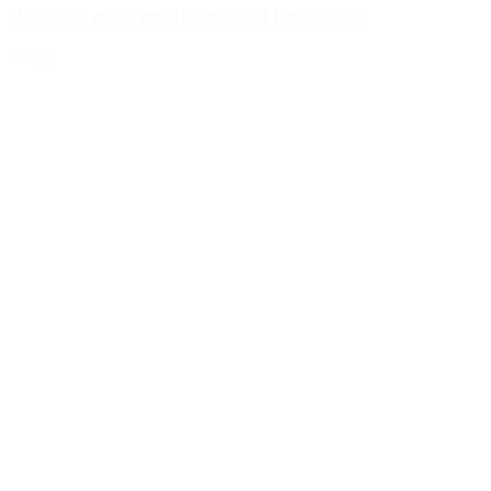
Bouteille en verre 1000ml col long PP28
Détails