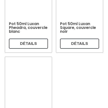
Pot 50ml Luxan
Pot 50ml Luxan
Pheadra, couvercle
Square, couvercle
blanc
noir
DÉTAILS
DÉTAILS