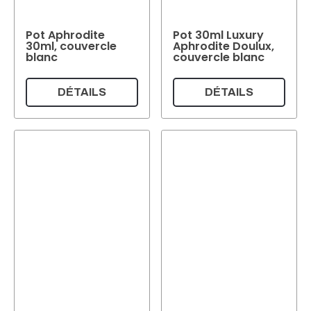
Pot Aphrodite
Pot 30ml Luxury
30ml, couvercle
Aphrodite Doulux,
blanc
couvercle blanc
DÉTAILS
DÉTAILS