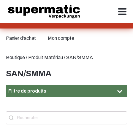
Panier d'achat
Mon compte
Boutique
/ Produit Matériau / SAN/SMMA
SAN/SMMA
Filtre de produits
Matériau
Recherche
Contenuto della ricerca
Matériau
HD-PE
(4)
PET
(4)