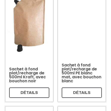
Sachet à fond
Sachet à fond
plat/recharge de
plat/recharge de
500ml PE blanc
500ml Kraft, avec
mat, avec bouchon
bouchon noir
blanc
DÉTAILS
DÉTAILS