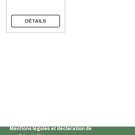
DÉTAILS
Supermatic Kunststoffverpackungen GmbH
Ackerstrasse 46
8610 Uster
Suisse
Email :
info@supermatic.ch
Tél. : +41 (0)44 941 3322
Fax : +41 (0)44 941 3324
French
Mentions légales et déclaration de