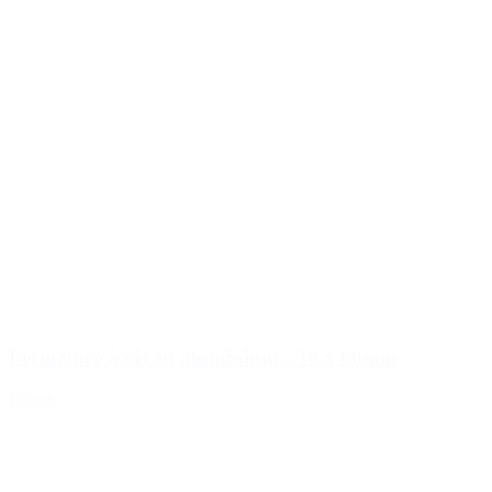
Fermeture à vis en aluminium - 30 x 60mm
Détails