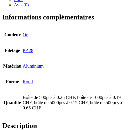
Avis (0)
Informations complémentaires
Couleur
Or
Filetage
PP 28
Matériau
Aluminium
Forme
Rond
Boîte de 500pcs à 0.25 CHF, boîte de 1000pcs à 0.19
Bouteilles de bière
(16)
Quantité
CHF, boîte de 5000pcs à 0.15 CHF, boîte de 500pcs à
0.65 CHF
Description