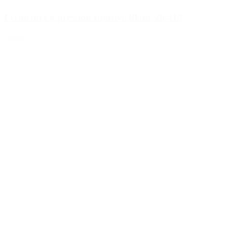
Fermeture à pression/rotative Blanc 28/410
Détails