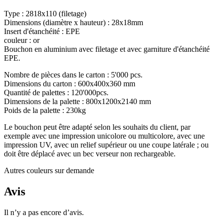
Type : 2818x110 (filetage)
Dimensions (diamètre x hauteur) : 28x18mm
Insert d'étanchéité : EPE
couleur : or
Bouchon en aluminium avec filetage et avec garniture d'étanchéité
EPE.
Nombre de pièces dans le carton : 5'000 pcs.
Dimensions du carton : 600x400x360 mm
Quantité de palettes : 120'000pcs.
Dimensions de la palette : 800x1200x2140 mm
Poids de la palette : 230kg
Le bouchon peut être adapté selon les souhaits du client, par
Produits chimiques
(267)
exemple avec une impression unicolore ou multicolore, avec une
impression UV, avec un relief supérieur ou une coupe latérale ; ou
doit être déplacé avec un bec verseur non rechargeable.
Autres couleurs sur demande
Avis
Il n’y a pas encore d’avis.