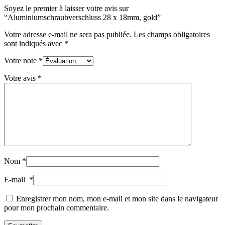
Soyez le premier à laisser votre avis sur
“Aluminiumschraubverschluss 28 x 18mm, gold”
Votre adresse e-mail ne sera pas publiée.
Les champs obligatoires
sont indiqués avec
*
Votre note
*
Votre avis
*
Distributeurs et pompes
(30)
Nom
*
E-mail
*
Enregistrer mon nom, mon e-mail et mon site dans le navigateur
pour mon prochain commentaire.