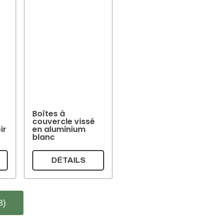
Boîtes à
couvercle vissé
ir
en aluminium
blanc
DÉTAILS
8)