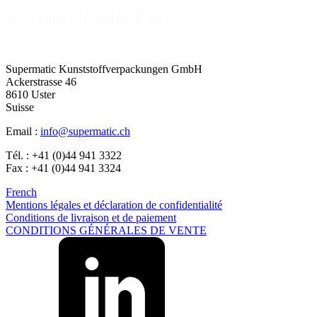
Boîte ronde 400ml PET 70/400
Détails
Supermatic Kunststoffverpackungen GmbH
Ackerstrasse 46
8610 Uster
Suisse
Email :
info@supermatic.ch
Tél. : +41 (0)44 941 3322
Fax : +41 (0)44 941 3324
French
Mentions légales et déclaration de confidentialité
Conditions de livraison et de paiement
CONDITIONS GÉNÉRALES DE VENTE