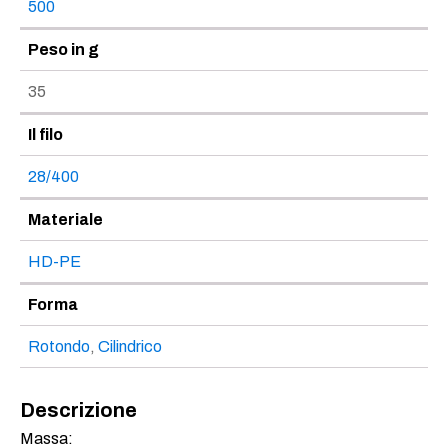
500
Peso in g
35
Il filo
28/400
Materiale
HD-PE
Forma
Rotondo
,
Cilindrico
Descrizione
Massa: