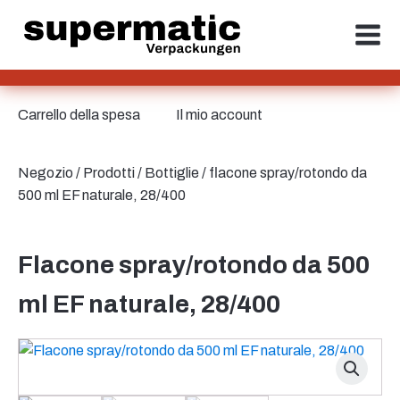
Carrello della spesa
Il mio account
Negozio
/
Prodotti
/
Bottiglie
/ flacone spray/rotondo da
500 ml EF naturale, 28/400
Flacone spray/rotondo da 500
ml EF naturale, 28/400