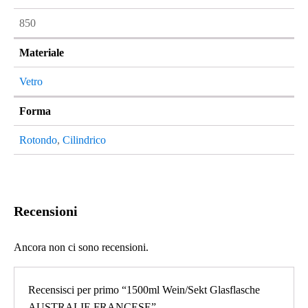
850
Materiale
Vetro
Forma
Rotondo
,
Cilindrico
Recensioni
Ancora non ci sono recensioni.
Recensisci per primo “1500ml Wein/Sekt Glasflasche
AUSTRALIE FRANCESE”