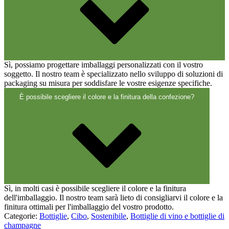
Chiusure
(173)
Bottiglie di vino e bottiglie di
champagne
(83)
Sì, possiamo progettare imballaggi personalizzati con il vostro
soggetto. Il nostro team è specializzato nello sviluppo di soluzioni di
packaging su misura per soddisfare le vostre esigenze specifiche.
È possibile scegliere il colore e la finitura della confezione?
Sì, in molti casi è possibile scegliere il colore e la finitura
dell'imballaggio. Il nostro team sarà lieto di consigliarvi il colore e la
finitura ottimali per l'imballaggio del vostro prodotto.
Categorie:
Bottiglie
,
Cibo
,
Sostenibile
,
Bottiglie di vino e bottiglie di
champagne