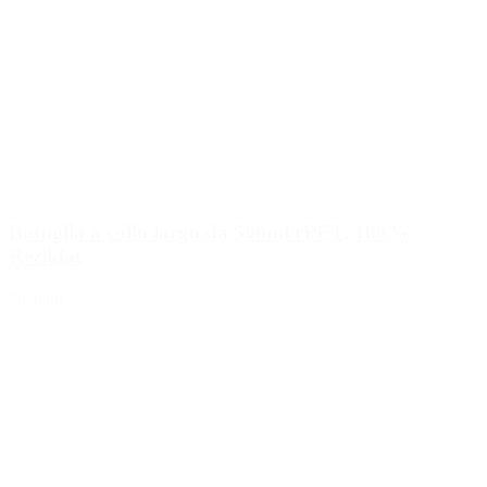
Bottiglia a collo largo da 500ml rPET, 100%
Reziklat
Dettagli