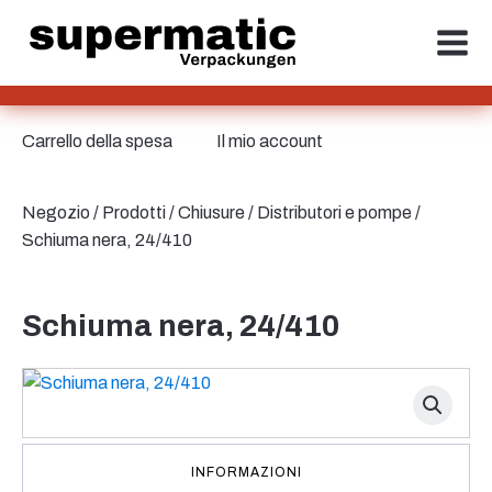
Carrello della spesa
Il mio account
Negozio
/
Prodotti
/
Chiusure
/
Distributori e pompe
/
Schiuma nera, 24/410
Schiuma nera, 24/410
INFORMAZIONI