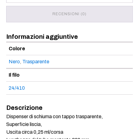
RECENSIONI (0)
Informazioni aggiuntive
Colore
Nero
,
Trasparente
Il filo
24/410
Descrizione
Dispenser di schiuma con tappo trasparente,
Superficie liscia,
Uscita circa 0,25 ml/corsa