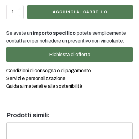
Foamer
AGGIUNGI AL CARRELLO
schwarz,
24/410
quantità
Se avete un
importo specifico
potete semplicemente
contattarci per richiedere un preventivo non vincolante.
Richiesta di offerta
Condizioni di consegna e di pagamento
Servizi e personalizzazione
Guida ai materiali e alla sostenibilità
Prodotti simili: