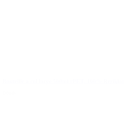
Bouteille à col large 500ml rPET, 100% Reziklat
Détails