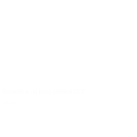
Bouteille à col large 1000ml PET
Détails