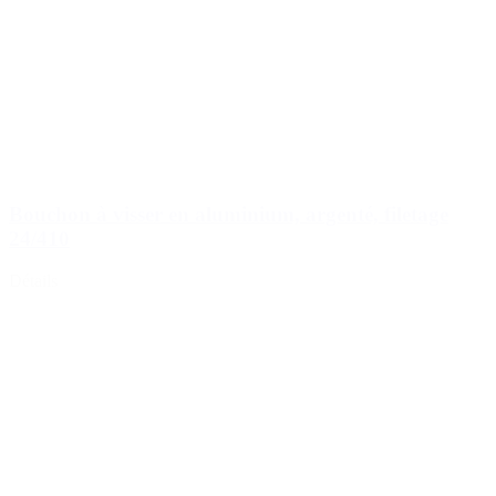
Bouchon à visser en aluminium, argenté, filetage
24/410
Détails