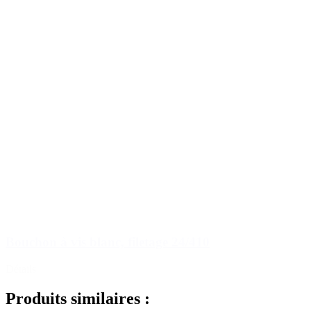
Bouchon à vis blanc, filetage 24/410
Détails
Produits similaires :