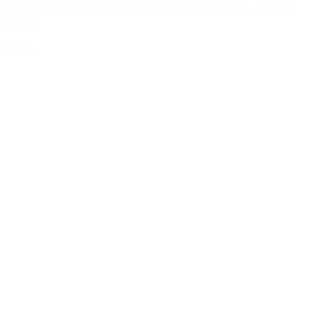
Bouteille carrée de 1000ml blanche, 28/400, épaule
raide
Détails