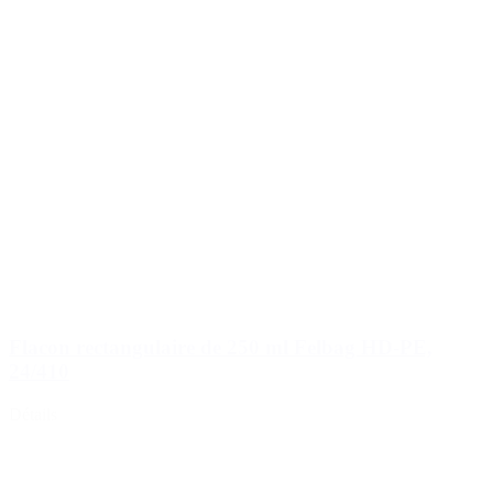
Flacon rectangulaire de 250 ml Felbag HD-PE,
24/410
Détails