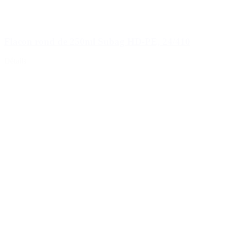
Flacon rond de 250ml Subag HD-PE, 24/410
Détails