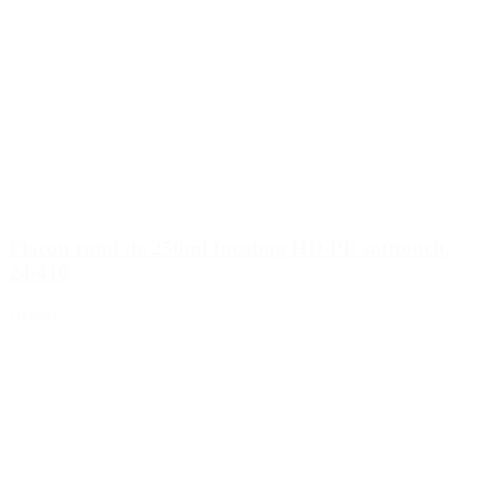
Flacon rond de 250ml Incabag HD-PE softtouch,
24/410
Détails