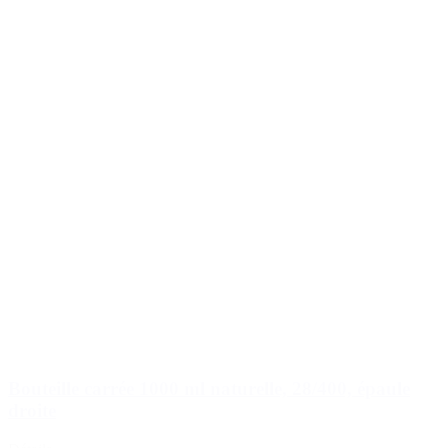
Bouteille carrée 1000 ml naturelle, 28/400, épaule
droite