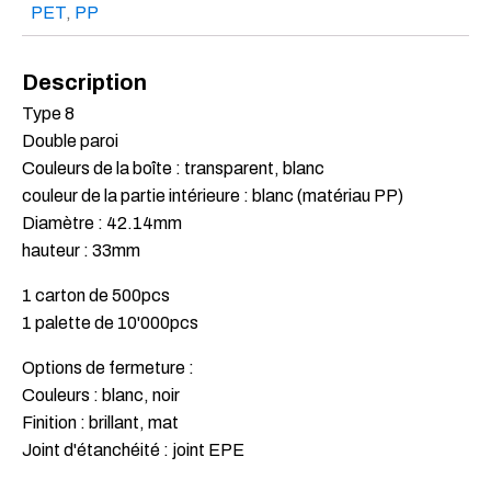
PET
,
PP
Description
Type 8
Double paroi
Couleurs de la boîte : transparent, blanc
couleur de la partie intérieure : blanc (matériau PP)
Diamètre : 42.14mm
hauteur : 33mm
1 carton de 500pcs
1 palette de 10'000pcs
Options de fermeture :
Couleurs : blanc, noir
Finition : brillant, mat
Joint d'étanchéité : joint EPE