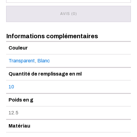
AVIS (0)
Informations complémentaires
Couleur
Transparent
,
Blanc
Quantité de remplissage en ml
10
Poids en g
12.5
Matériau