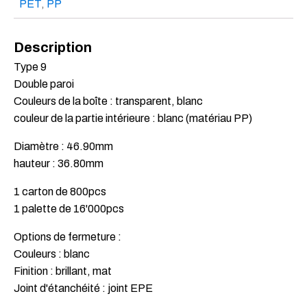
PET
,
PP
Description
Type 9
Double paroi
Couleurs de la boîte : transparent, blanc
couleur de la partie intérieure : blanc (matériau PP)
Diamètre : 46.90mm
hauteur : 36.80mm
1 carton de 800pcs
1 palette de 16'000pcs
Options de fermeture :
Couleurs : blanc
Finition : brillant, mat
Joint d'étanchéité : joint EPE