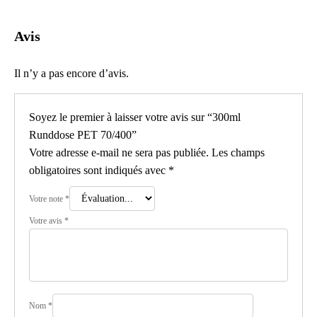
Avis
Il n’y a pas encore d’avis.
Soyez le premier à laisser votre avis sur “300ml
Runddose PET 70/400”
Votre adresse e-mail ne sera pas publiée.
Les champs
obligatoires sont indiqués avec
*
Votre note
*
Votre avis
*
Nom
*