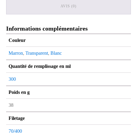
AVIS (0)
Informations complémentaires
Couleur
Marron
,
Transparent
,
Blanc
Quantité de remplissage en ml
300
Poids en g
38
Filetage
70/400