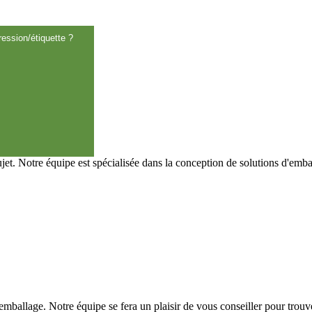
ession/étiquette ?
t. Notre équipe est spécialisée dans la conception de solutions d'emba
re emballage. Notre équipe se fera un plaisir de vous conseiller pour trouv