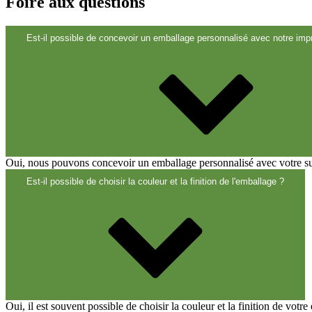
Fermetures
(173)
Foire aux questions
Est-il possible de concevoir un emballage personnalisé avec notre impr
Bouteilles de vin et de champagne
(83)
Oui, nous pouvons concevoir un emballage personnalisé avec votre suje
Est-il possible de choisir la couleur et la finition de l'emballage ?
Oui, il est souvent possible de choisir la couleur et la finition de vot