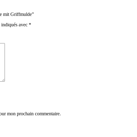
he mit Griffmulde”
t indiqués avec
*
 pour mon prochain commentaire.