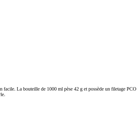
 facile. La bouteille de 1000 ml pèse 42 g et possède un filetage PCO 1
le.