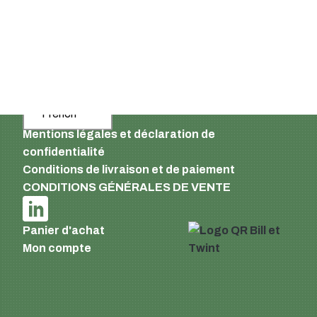
Suisse
Email :
info@supermatic.ch
Tél. : +41 (0)44 941 3322
Fax : +41 (0)44 941 3324
French
Mentions légales et déclaration de
confidentialité
Conditions de livraison et de paiement
CONDITIONS GÉNÉRALES DE VENTE
Panier d'achat
Mon compte