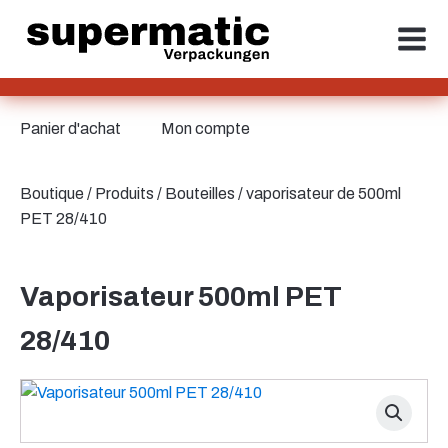
Panier d'achat
Mon compte
Boutique
/
Produits
/
Bouteilles
/ vaporisateur de 500ml
PET 28/410
Vaporisateur 500ml PET
28/410