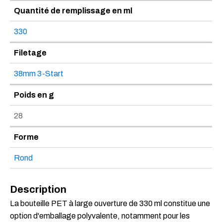
Quantité de remplissage en ml
330
Filetage
38mm 3-Start
Poids en g
28
Forme
Rond
Description
La bouteille PET à large ouverture de 330 ml constitue une
option d'emballage polyvalente, notamment pour les