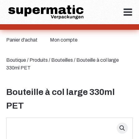
Panier d'achat
Mon compte
Boutique
/
Produits
/
Bouteilles
/ Bouteille à col large
330ml PET
Bouteille à col large 330ml
PET