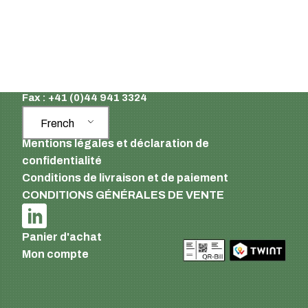
8610 Uster
Suisse
Email :
info@supermatic.ch
Tél. : +41 (0)44 941 3322
Fax : +41 (0)44 941 3324
French
Mentions légales et déclaration de
confidentialité
Conditions de livraison et de paiement
CONDITIONS GÉNÉRALES DE VENTE
Panier d'achat
Mon compte