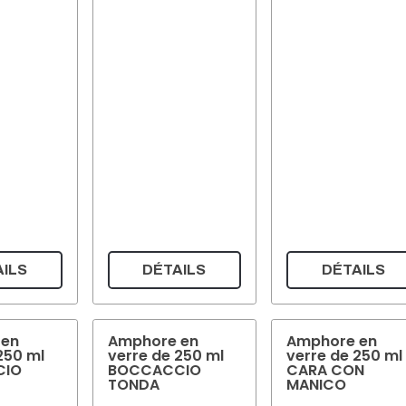
ILS
DÉTAILS
DÉTAILS
 en
Amphore en
Amphore en
250 ml
verre de 250 ml
verre de 250 ml
CIO
BOCCACCIO
CARA CON
TONDA
MANICO