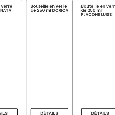
 verre
Bouteille en verre
Bouteille en ver
ONATA
de 250 ml DORICA
de 250 ml
FLACONE LUISS
ILS
DÉTAILS
DÉTAILS