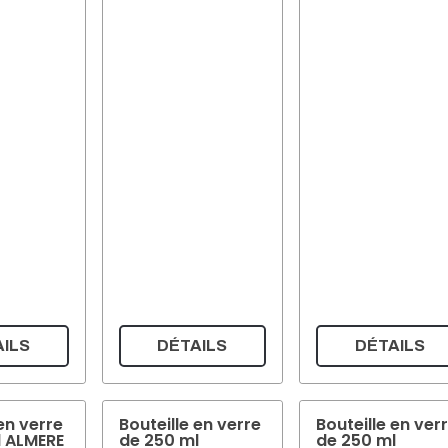
ILS
DÉTAILS
DÉTAILS
en verre
Bouteille en verre
Bouteille en ver
l ALMERE
de 250 ml
de 250 ml