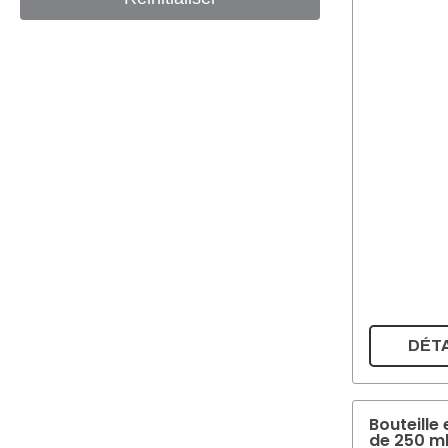
DÉTA
Bouteille 
de 250 m