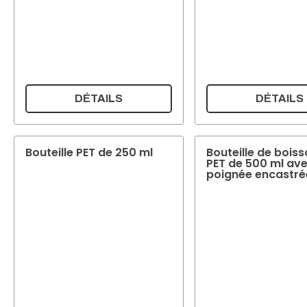
DÉTAILS
DÉTAILS
Bouteille PET de 250 ml
Bouteille de bois
PET de 500 ml av
poignée encastré