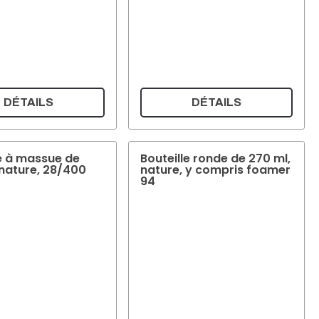
DÉTAILS
DÉTAILS
le à massue de
Bouteille ronde de 270 ml,
 nature, 28/400
nature, y compris foamer
94