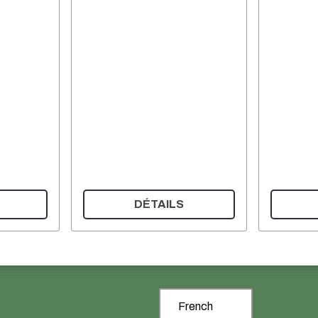
DÉTAILS
French