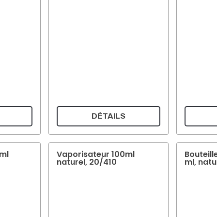
DÉTAILS
ml
Vaporisateur 100ml
Bouteill
naturel, 20/410
ml, natu