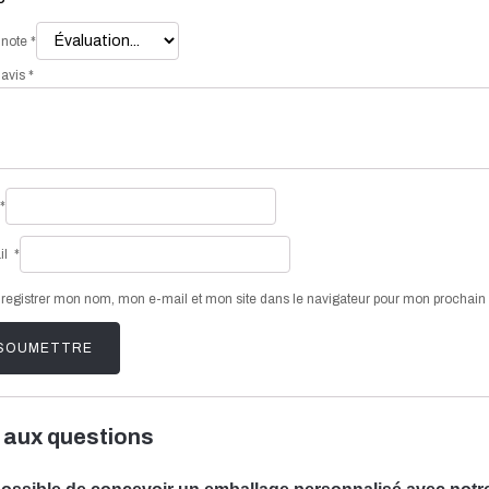
 note
*
 avis
*
*
il
*
registrer mon nom, mon e-mail et mon site dans le navigateur pour mon prochai
 aux questions