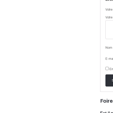
Votre
Votre
Nom
E-ma
En
Foire