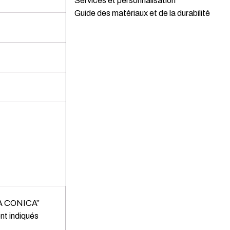
Services et personnalisation
Guide des matériaux et de la durabilité
ATA CONICA”
nt indiqués