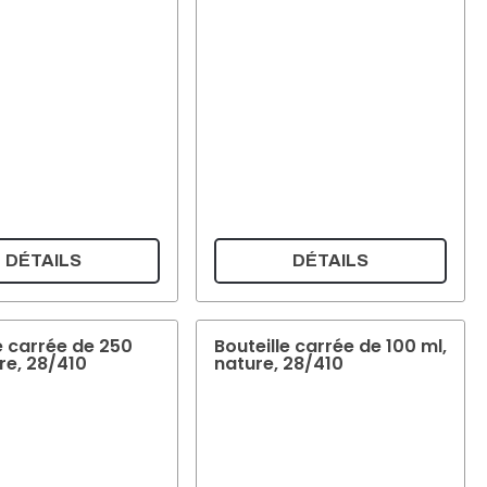
DÉTAILS
DÉTAILS
e carrée de 250
Bouteille carrée de 100 ml,
re, 28/410
nature, 28/410