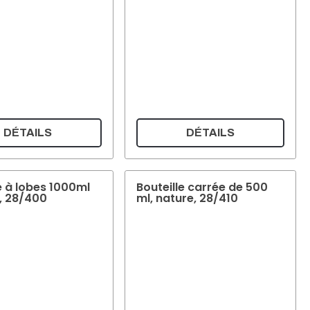
DÉTAILS
DÉTAILS
e à lobes 1000ml
Bouteille carrée de 500
, 28/400
ml, nature, 28/410