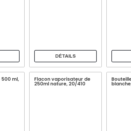
DÉTAILS
 500 ml,
Flacon vaporisateur de
Bouteill
250ml nature, 20/410
blanche