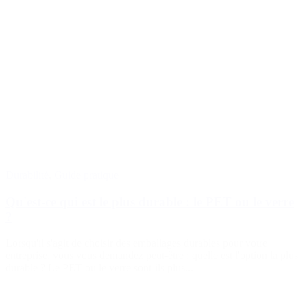
Durabilité
,
Guide pratique
Qu'est-ce qui est le plus durable : le PET ou le verre
?
Lorsqu'il s'agit de choisir des emballages durables pour votre
entreprise, vous vous demandez peut-être : quelle est l'option la plus
durable ? Le PET ou le verre sont-ils plus...