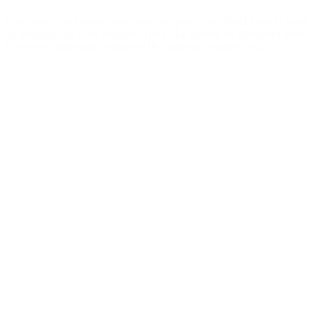
Dans notre assortiment, nous vous proposons un choix large et varié
de bouteilles en verre élégantes pour : La gamme de bouteilles dans
le secteur alimentaire comprend de nombreux modèles et...