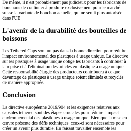
Fermetures
(173)
De même, il n'est probablement pas judicieux pour les fabricants de
bouchons de continuer à produire exclusivement pour le marché
suisse la variante de bouchon actuelle, qui ne serait plus autorisée
dans l'UE.
Bouteilles de vin et de champagne
(83)
L'avenir de la durabilité des bouteilles de
boissons
Les Tethered Caps sont un pas dans la bonne direction pour réduire
l'impact environnemental des plastiques à usage unique. La directive
sur les plastiques à usage unique oblige les fabricants à contribuer à
la reprise et à l'élimination des articles en plastique à usage unique.
Cette responsabilité élargie des producteurs contribuera à ce que
davantage de plastiques à usage unique soient éliminés et recyclés
de manière appropriée.
Conclusion
La directive européenne 2019/904 et les exigences relatives aux
capsules tethered sont des étapes cruciales pour réduire l'impact
environnemental des plastiques à usage unique. Bien que la mise en
œuvre présente des défis techniques, ceux-ci sont nécessaires pour
créer un avenir plus durable. En faisant travailler ensemble les