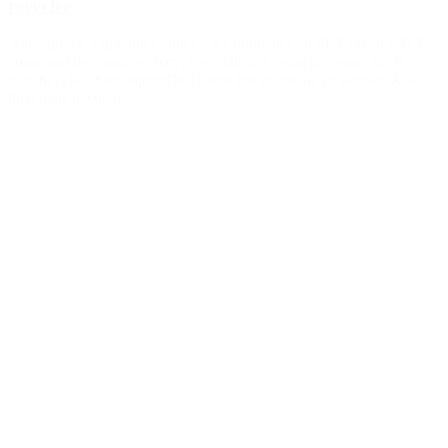
recyclée
Alors qu'il y a quelques années, les bouteilles en PET ou en HD-PE
contenant des matières recyclées étaient à peine présentes sur le
marché, elles font aujourd'hui partie intégrante de ce dernier. Aussi
bien dans le chem....