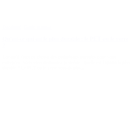
Durabilité
,
Guide pratique
Qu'est-ce qui est le plus durable : le PET ou le verre
?
Lorsqu'il s'agit de choisir des emballages durables pour votre
entreprise, vous vous demandez peut-être : quelle est l'option la plus
durable ? Le PET ou le verre sont-ils plus...