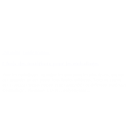
Durabilité
,
Guide pratique
Choix des matériaux pour les emballages
Pour les emballages, on utilise les matériaux les plus divers, qui ont
des aptitudes ou des points forts/faibles différents. Voici un extrait
des avantages/inconvénients et des propriétés de différents matériaux
d'emballage : Plastiques LD-PE : polyéthylène...