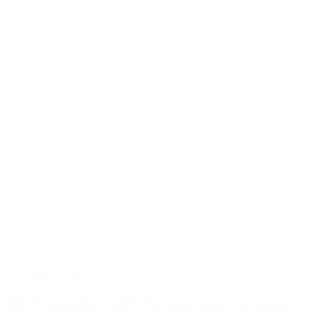
Durabilité
,
Guide pratique
rPET : bouteilles en PET à forte teneur en matière