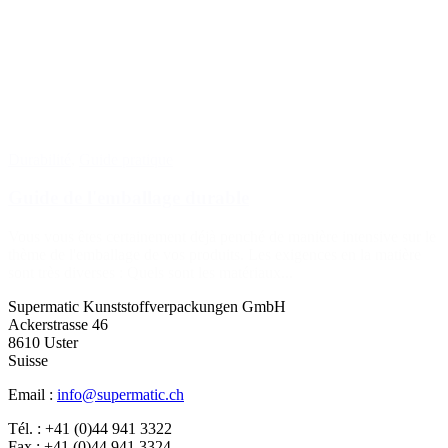
Durabilité
,
Guide pratique
Guide de l'emballage durable
Vous vous êtes certainement déjà penché de manière intensive sur le
thème de l'emballage de vos produits. Les exigences en la matière
sont très diverses : Quels sont les matériaux...
Supermatic Kunststoffverpackungen GmbH
Ackerstrasse 46
8610 Uster
Suisse
Email :
info@supermatic.ch
Tél. : +41 (0)44 941 3322
Fax : +41 (0)44 941 3324