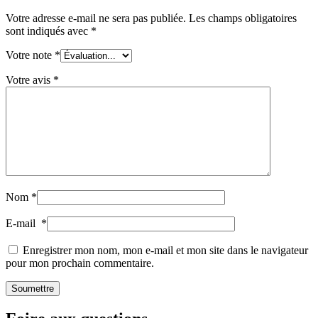
Votre adresse e-mail ne sera pas publiée.
Les champs obligatoires
sont indiqués avec
*
Votre note
*
Votre avis
*
Distributeurs et pompes
(30)
Nom
*
Boîtes
(73)
E-mail
*
Enregistrer mon nom, mon e-mail et mon site dans le navigateur
pour mon prochain commentaire.