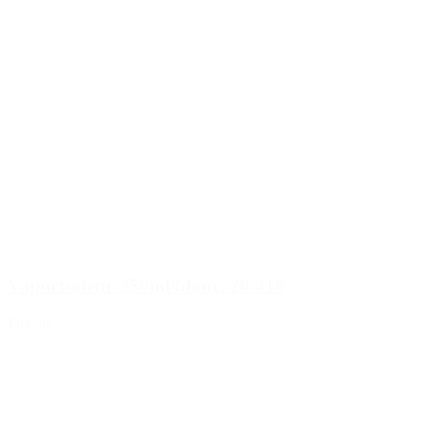
Vaporisateur 250ml blanc, 20/410
Détails