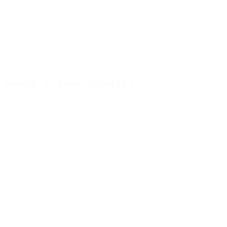
Bouteille à col large 500ml PET
Détails