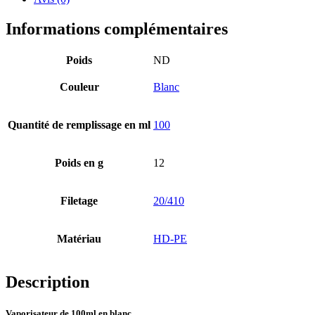
Informations complémentaires
Poids
ND
Couleur
Blanc
Quantité de remplissage en ml
100
Poids en g
12
Filetage
20/410
Matériau
HD-PE
Bouteilles de bière
(16)
Description
Vaporisateur de 100ml en blanc