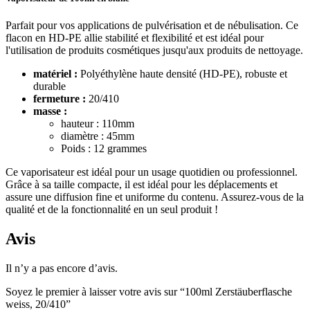
Parfait pour vos applications de pulvérisation et de nébulisation. Ce
flacon en HD-PE allie stabilité et flexibilité et est idéal pour
l'utilisation de produits cosmétiques jusqu'aux produits de nettoyage.
matériel :
Polyéthylène haute densité (HD-PE), robuste et
durable
fermeture :
20/410
masse :
hauteur : 110mm
diamètre : 45mm
Poids : 12 grammes
Ce vaporisateur est idéal pour un usage quotidien ou professionnel.
Grâce à sa taille compacte, il est idéal pour les déplacements et
Produits chimiques
(267)
assure une diffusion fine et uniforme du contenu. Assurez-vous de la
qualité et de la fonctionnalité en un seul produit !
Avis
Il n’y a pas encore d’avis.
Soyez le premier à laisser votre avis sur “100ml Zerstäuberflasche
weiss, 20/410”