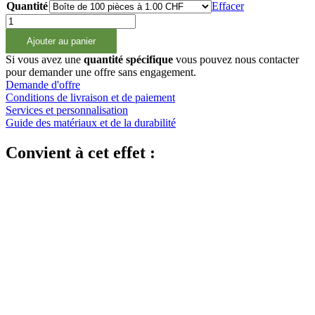
Quantité
Effacer
quantité
de
Ajouter au panier
200ml
Zerstäuberflasche
Si vous avez une
quantité spécifique
vous pouvez nous contacter
natur,
pour demander une offre sans engagement.
20/410
Demande d'offre
Conditions de livraison et de paiement
Services et personnalisation
Guide des matériaux et de la durabilité
Convient à cet effet :