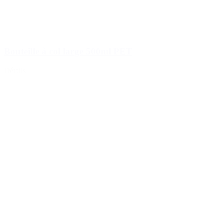
Bouteille à col large 500ml PET
Détails