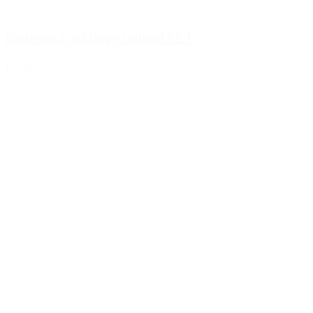
Bouteille à col large 1000ml PET
Détails