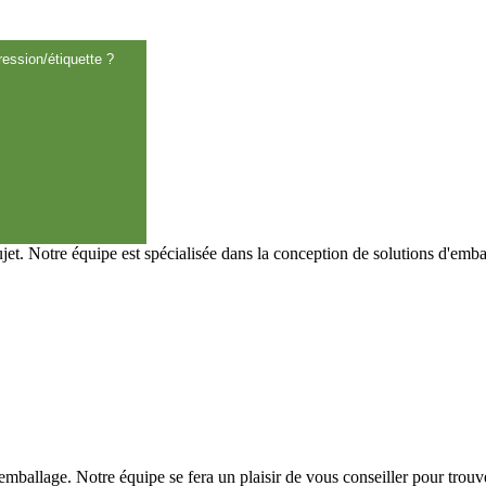
ession/étiquette ?
t. Notre équipe est spécialisée dans la conception de solutions d'emba
re emballage. Notre équipe se fera un plaisir de vous conseiller pour trouv