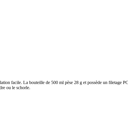
ion facile. La bouteille de 500 ml pèse 28 g et possède un filetage PC
re ou le schorle.