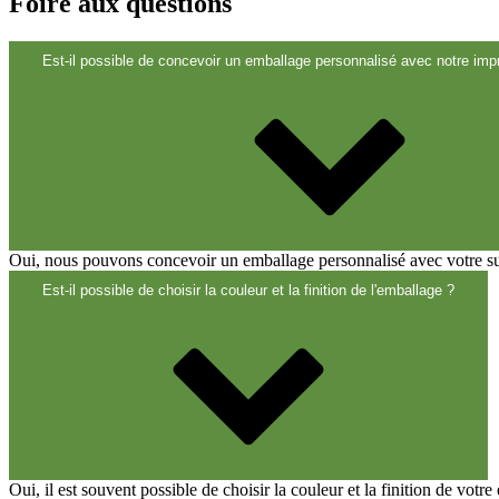
Fermetures
(173)
Foire aux questions
Est-il possible de concevoir un emballage personnalisé avec notre impr
Bouteilles de vin et de champagne
(83)
Oui, nous pouvons concevoir un emballage personnalisé avec votre suje
Est-il possible de choisir la couleur et la finition de l'emballage ?
Oui, il est souvent possible de choisir la couleur et la finition de vot