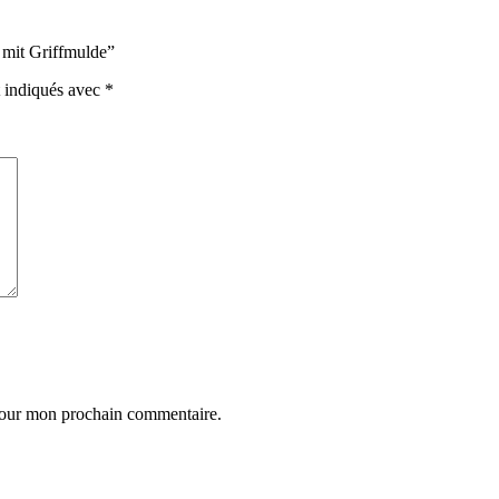
 mit Griffmulde”
t indiqués avec
*
 pour mon prochain commentaire.