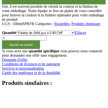
Oui, il est souvent possible de choisir la couleur et la finition de
votre emballage. Notre équipe se fera un plaisir de vous conseiller
pour trouver la couleur et la finition optimales pour votre emballage
de produit.
UGS :
500mlSPRFR
Catégories :
Bouteilles
,
Produits chimiques
Quantité
Effacer
quantité
de
Ajouter au panier
500ml
Sprühflasche
Si vous avez une
quantité spécifique
vous pouvez nous contacter
PET
pour demander une offre sans engagement.
Demande d'offre
Conditions de livraison et de paiement
Services et personnalisation
Guide des matériaux et de la durabilité
Produits similaires :