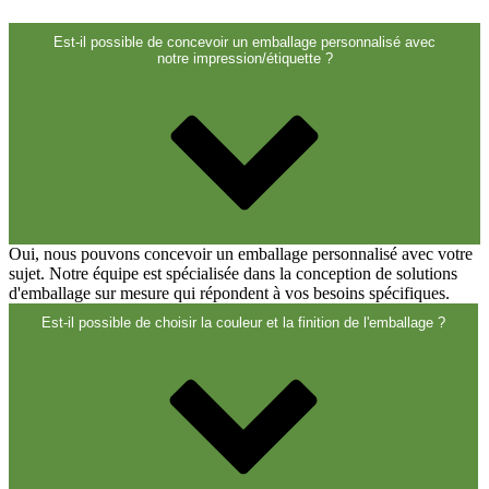
Fermetures
(173)
Est-il possible de concevoir un emballage personnalisé avec
notre impression/étiquette ?
Bouteilles de vin et de champagne
(83)
Oui, nous pouvons concevoir un emballage personnalisé avec votre
sujet. Notre équipe est spécialisée dans la conception de solutions
d'emballage sur mesure qui répondent à vos besoins spécifiques.
Est-il possible de choisir la couleur et la finition de l'emballage ?