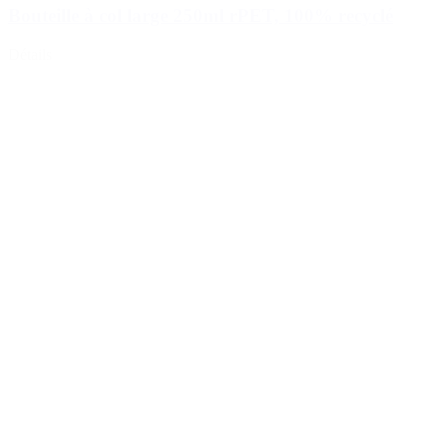
Bouteille à col large 250ml rPET, 100% recyclé
Détails