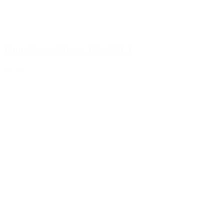
Bouteille à col large 250ml PET
Détails