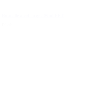
Bouteille à col large 500ml PET
Détails